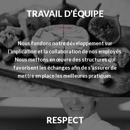
TRAVAIL D’ÉQUIPE
Nous fondons notre développement sur
l’implication et la collaboration de nos employés.
Nous mettons en œuvre des structures qui
favorisent les échanges afin de s’assurer de
mettre en place les meilleures pratiques.
RESPECT