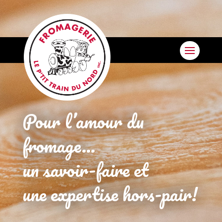
Pour l’amour du
fromage…
un savoir-faire et
une expertise hors-pair!