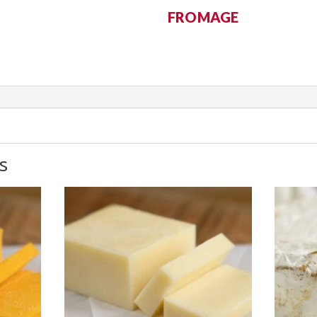
FROMAGE
s