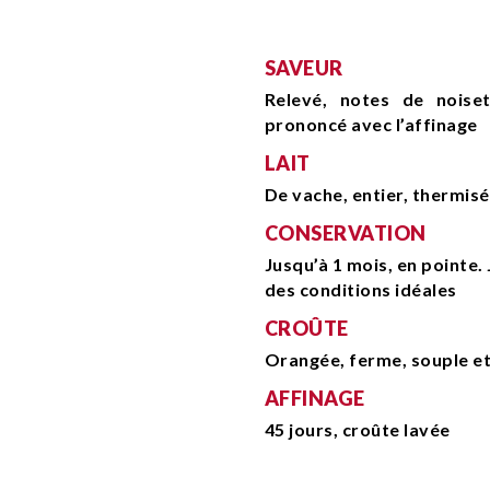
SAVEUR
Relevé, notes de noise
prononcé avec l’affinage
LAIT
De vache, entier, thermisé
CONSERVATION
Jusqu’à 1 mois, en pointe.
des conditions idéales
CROÛTE
Orangée, ferme, souple e
AFFINAGE
45 jours, croûte lavée