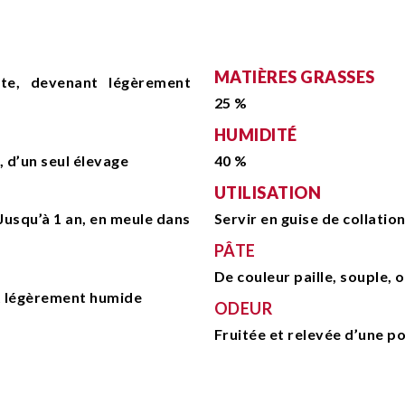
MATIÈRES GRASSES
tte, devenant légèrement
25 %
HUMIDITÉ
, d’un seul élevage
40 %
UTILISATION
 Jusqu’à 1 an, en meule dans
Servir en guise de collatio
PÂTE
De couleur paille, souple,
t légèrement humide
ODEUR
Fruitée et relevée d’une 