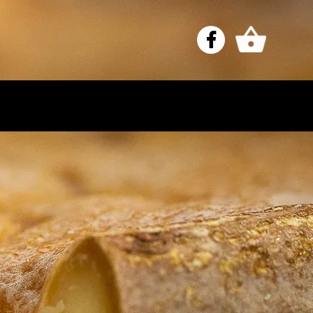
e
Nos fromages
La fromagerie
Contact